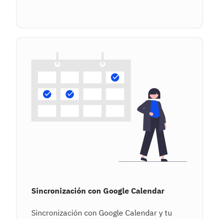
Sincronización con Google Calendar
Sincronización con Google Calendar y tu